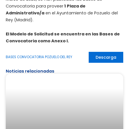
Convocatoria para proveer
1 Plaza de
Administrativo/a
en el Ayuntamiento de Pozuelo del
Rey (Madrid).
El Modelo de Solicitud se encuentra en las Bases de
Convocatoria como Anexo I.
Descarga
BASES CONVOCATORIA POZUELO DEL REY
Noticias relacionadas