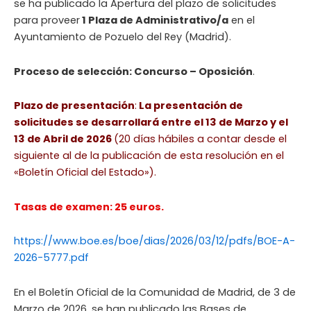
se ha publicado la Apertura del plazo de solicitudes
para proveer
1 Plaza de Administrativo/a
en el
Ayuntamiento de Pozuelo del Rey (Madrid).
Proceso de selección: Concurso – Oposición
.
Plazo de presentación
:
La presentación de
solicitudes se desarrollará entre el 13 de Marzo y el
13 de Abril de 2026
(20 días hábiles a contar desde el
siguiente al de la publicación de esta resolución en el
«Boletín Oficial del Estado»).
Tasas de examen: 25 euros.
https://www.boe.es/boe/dias/2026/03/12/pdfs/BOE-A-
2026-5777.pdf
En el Boletín Oficial de la Comunidad de Madrid, de 3 de
Marzo de 2026, se han publicado las Bases de