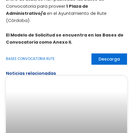
Convocatoria para proveer
1 Plaza de
Administrativo/a
en el Ayuntamiento de Rute
(Córdoba).
El Modelo de Solicitud se encuentra en las Bases de
Convocatoria como Anexo II.
Descarga
BASES CONVOCATORIA RUTE
Noticias relacionadas