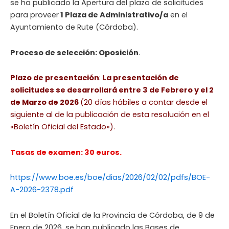
se ha publicado la Apertura del plazo de solicitudes
para proveer
1 Plaza de Administrativo/a
en el
Ayuntamiento de Rute (Córdoba).
Proceso de selección: Oposición
.
Plazo de presentación
:
La presentación de
solicitudes se desarrollará entre 3 de Febrero y el 2
de Marzo de 2026
(20 días hábiles a contar desde el
siguiente al de la publicación de esta resolución en el
«Boletín Oficial del Estado»).
Tasas de examen: 30 euros.
https://www.boe.es/boe/dias/2026/02/02/pdfs/BOE-
A-2026-2378.pdf
En el Boletín Oficial de la Provincia de Córdoba, de 9 de
Enero de 2026, se han publicado las Bases de