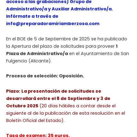
acceso a las grabaciones) Grupo de
Administrativo/a y Auxiliar Administrativo/a.
Infórmate a través de
info@preparadoramiriamberzosa.com
En el BOE de 5 de Septiembre de 2025 se ha publicado
la Apertura del plazo de solicitudes para proveer
1
Plaza de Administrativo/a
en el Ayuntamiento de San
Fulgencio (Alicante).
Proceso de selección: Oposición.
Plazo:
La presentación de solicitudes se
desarrollará entre el 8 de Septiembre y 3 de
Octubre 2025
(20 días hábiles a contar desde el
siguiente al de la publicación de esta resolución en el
Boletín Oficial del Estado).
Tasa de examen: 35 euros.