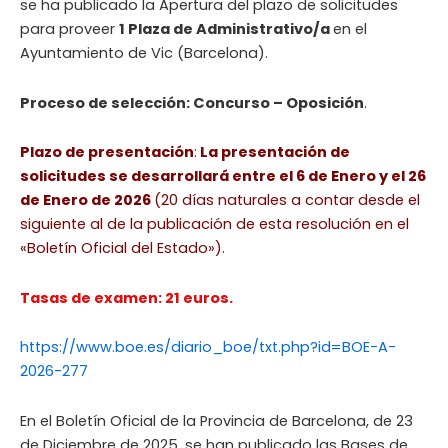
se ha publicado la Apertura del plazo de solicitudes
para proveer
1 Plaza de Administrativo/a
en el
Ayuntamiento de Vic (Barcelona).
Proceso de selección: Concurso – Oposición
.
Plazo de presentación
:
La presentación de
solicitudes se desarrollará entre el 6 de Enero y el 26
de Enero de 2026
(20 días naturales a contar desde el
siguiente al de la publicación de esta resolución en el
«Boletín Oficial del Estado»).
Tasas de examen: 21 euros.
https://www.boe.es/diario_boe/txt.php?id=BOE-A-
2026-277
En el Boletín Oficial de la Provincia de Barcelona, de 23
de Diciembre de 2025, se han publicado las Bases de