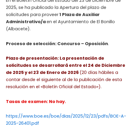
En el Boletín Oficial del Estado del 23 de Diciembre de
2025, se ha publicado la Apertura del plazo de
solicitudes para proveer
1 Plaza de Auxiliar
Administrativo/a
en el Ayuntamiento de El Bonillo
(Albacete).
Proceso de selección: Concurso – Oposición
.
Plazo de presentación: La presentación de
solicitudes se desarrollará entre el 24 de Diciembre
de 2025 y el 23 de Enero de 2026
(20 días hábiles a
contar desde el siguiente al de la publicación de esta
resolución en el «Boletín Oficial del Estado»).
Tasas de examen: No hay.
https://www.boe.es/boe/dias/2025/12/23/pdfs/BOE-A-
2025-26401.pdf