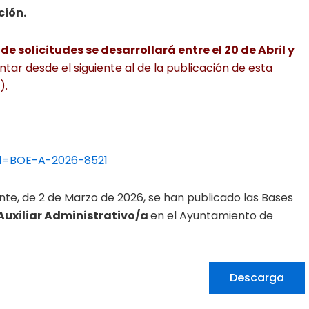
ción.
e solicitudes se desarrollará entre el 20 de Abril y
ontar desde el siguiente al de la publicación de esta
).
id=BOE-A-2026-8521
cante, de 2 de Marzo de 2026, se han publicado las Bases
 Auxiliar Administrativo/a
en el Ayuntamiento de
Descarga