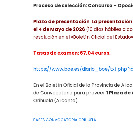
Proceso de selección: Concurso – Oposi
Plazo de presentación
:
La presentación d
el 4 de Mayo de 2026
(10 días hábiles a c
resolución en el «Boletín Oficial del Estado»
Tasas de examen: 67,04 euros.
https://www.boe.es/diario_boe/txt.php?
En el Boletín Oficial de la Provincia de Ali
de Convocatoria para proveer
1 Plaza de
Orihuela (Alicante).
BASES CONVOCATORIA ORIHUELA