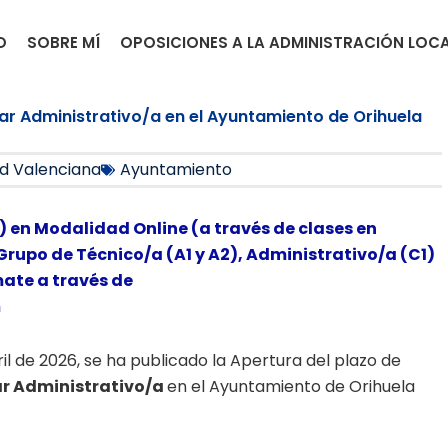
O
SOBRE MÍ
OPOSICIONES A LA ADMINISTRACIÓN LOC
liar Administrativo/a en el Ayuntamiento de Orihuela
d Valenciana
Ayuntamiento
) en Modalidad Online (a través de clases en
Grupo de Técnico/a (A1 y A2), Administrativo/a (C1)
mate a través de
m
bril de 2026, se ha publicado la Apertura del plazo de
iar Administrativo/a
en el Ayuntamiento de Orihuela