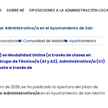
O
SOBRE MÍ
OPOSICIONES A LA ADMINISTRACIÓN LOC
liar Administrativo/a en el Ayuntamiento de San
vocatoria
Comunidad de Madrid
Ayuntamiento
) en Modalidad Online (a través de clases en
Grupo de Técnico/a (A1 y A2), Administrativo/a (C1)
mate a través de
m
nero de 2026, se ha publicado la Apertura del plazo de
iar Administrativo/a
en el Ayuntamiento de San Martín