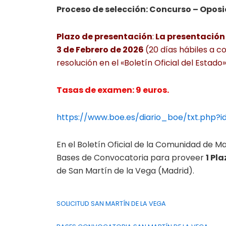
Proceso de selección: Concurso – Oposi
Plazo de presentación
:
La presentación d
3 de Febrero de 2026
(20 días hábiles a c
resolución en el «Boletín Oficial del Estado»
Tasas de examen: 9 euros.
https://www.boe.es/diario_boe/txt.php?
En el Boletín Oficial de la Comunidad de M
Bases de Convocatoria para proveer
1 Pl
de San Martín de la Vega (Madrid).
SOLICITUD SAN MARTÍN DE LA VEGA