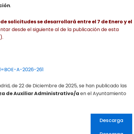
ción
.
e solicitudes se desarrollará entre el 7 de Enero y el
ontar desde el siguiente al de la publicación de esta
).
id=BOE-A-2026-261
adrid, de 22 de Diciembre de 2025, se han publicado las
aza de Auxiliar Administrativo/a
en el Ayuntamiento
Descarga