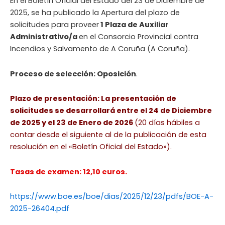
En el Boletín Oficial del Estado del 23 de Diciembre de
2025, se ha publicado la Apertura del plazo de
solicitudes para proveer
1 Plaza de Auxiliar
Administrativo/a
en el Consorcio Provincial contra
Incendios y Salvamento de A Coruña (A Coruña).
Proceso de selección: Oposición
.
Plazo de presentación: La presentación de
solicitudes se desarrollará entre el 24 de Diciembre
de 2025 y el 23 de Enero de 2026
(20 días hábiles a
contar desde el siguiente al de la publicación de esta
resolución en el «Boletín Oficial del Estado»).
Tasas de examen: 12,10 euros.
https://www.boe.es/boe/dias/2025/12/23/pdfs/BOE-A-
2025-26404.pdf