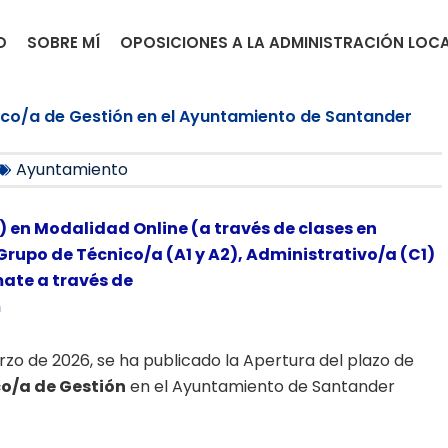
O
SOBRE MÍ
OPOSICIONES A LA ADMINISTRACIÓN LOC
cnico/a de Gestión en el Ayuntamiento de Santander
Ayuntamiento
) en Modalidad Online (a través de clases en
Grupo de Técnico/a (A1 y A2), Administrativo/a (C1)
mate a través de
m
Marzo de 2026, se ha publicado la Apertura del plazo de
co/a de Gestión
en el Ayuntamiento de Santander