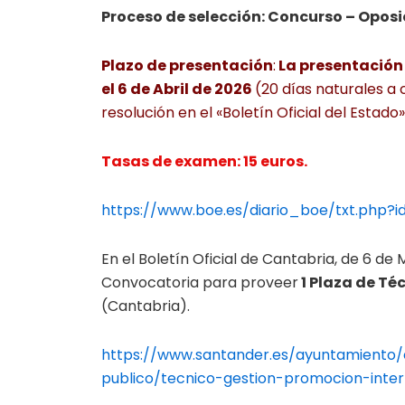
Proceso de selección: Concurso – Oposi
Plazo de presentación
:
La presentación d
el 6 de Abril de 2026
(20 días naturales a 
resolución en el «Boletín Oficial del Estado»
Tasas de examen: 15 euros.
https://www.boe.es/diario_boe/txt.php
En el Boletín Oficial de Cantabria, de 6 de
Convocatoria para proveer
1 Plaza de Té
(Cantabria).
https://www.santander.es/ayuntamiento/
publico/tecnico-gestion-promocion-inte