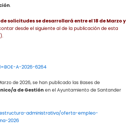
ción
.
e solicitudes se desarrollará entre el 18 de Marzo y
contar desde el siguiente al de la publicación de esta
).
?id=BOE-A-2026-6264
 Marzo de 2026, se han publicado las Bases de
cnico/a de Gestión
en el Ayuntamiento de Santander
estructura-administrativa/oferta-empleo-
rna-2026