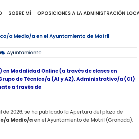
O
SOBRE MÍ
OPOSICIONES A LA ADMINISTRACIÓN LOC
nico/a Medio/a en el Ayuntamiento de Motril
a
Ayuntamiento
) en Modalidad Online (a través de clases en
Grupo de Técnico/a (A1 y A2), Administrativo/a (C1)
mate a través de
m
ril de 2026, se ha publicado la Apertura del plazo de
co/a Medio/a
en el Ayuntamiento de Motril (Granada).