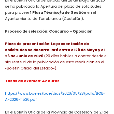
En el Boletín Oficial del Estado del 28 de Mayo de 2026,
se ha publicado la Apertura del plazo de solicitudes
para proveer
1 Plaza Técnico/a de Gestión
en el
Ayuntamiento de Torreblanca (Castellón).
Proceso de selección: Concurso – Oposición
.
Plazo de presentación
:
La presentación de
solicitudes se desarrollará entre el 29 de Mayo y el
26 de Junio de 2026
(20 días hábiles a contar desde el
siguiente al de la publicación de esta resolución en el
«Boletín Oficial del Estado»).
Tasas de examen: 42 euros.
https://www.boe.es/boe/dias/2026/05/28/pdfs/BOE-
A-2026-11536.pdf
En el Boletín Oficial de la Provincia de Castellón, de 21 de