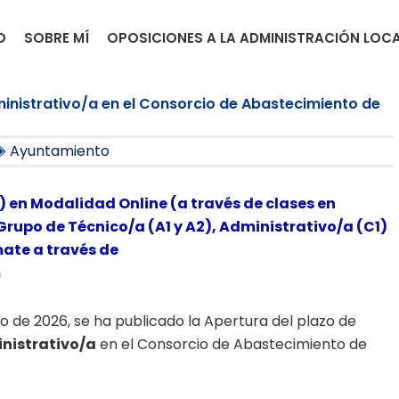
O
SOBRE MÍ
OPOSICIONES A LA ADMINISTRACIÓN LOC
ministrativo/a en el Consorcio de Abastecimiento de
Ayuntamiento
) en Modalidad Online (a través de clases en
Grupo de Técnico/a (A1 y A2), Administrativo/a (C1)
mate a través de
m
nio de 2026, se ha publicado la Apertura del plazo de
nistrativo/a
en el Consorcio de Abastecimiento de