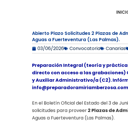
Ir
al
INICI
contenido
Abierto Plazo Solicitudes 2 Plazas de Ad
Aguas a Fuerteventura (Las Palmas).
03/06/2026
Convocatoria
Canarias
Preparación Integral (teoría y práctica
directo con acceso a las grabaciones) 
y Auxiliar Administrativo/a (C2). Infór
info@preparadoramiriamberzosa.co
En el Boletín Oficial del Estado del 3 de Ju
solicitudes para proveer
2 Plazas de Admi
Aguas a Fuerteventura (Las Palmas).