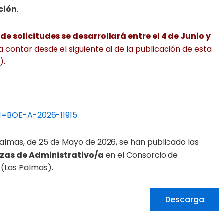
ción
.
e solicitudes se desarrollará entre el 4 de Junio y
a contar desde el siguiente al de la publicación de esta
).
id=BOE-A-2026-11915
s Palmas, de 25 de Mayo de 2026, se han publicado las
azas de Administrativo/a
en el Consorcio de
(Las Palmas).
Descarga