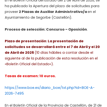
En el Boletín Oficial del Estado del 2 de Abril de 2026, se
ha publicado la Apertura del plazo de solicitudes para
proveer
2 Plazas de Auxiliar Administrativo/a
en el
Ayuntamiento de Segorbe (Castellón).
Proceso de selección: Concurso – Oposición
.
Plazo de presentación
:
La presentación de
solicitudes se desarrollará entre el 7 de Abril y el 20
de Abril de 2026
(10 días hábiles a contar desde el
siguiente al de la publicación de esta resolución en el
«Boletín Oficial del Estado»).
Tasas de examen: 10 euros.
https://www.boe.es/diario_boe/txt.php?id=BOE-A-
2026-7495
En el Boletín Oficial de la Provincia de Castellón, de 21 de