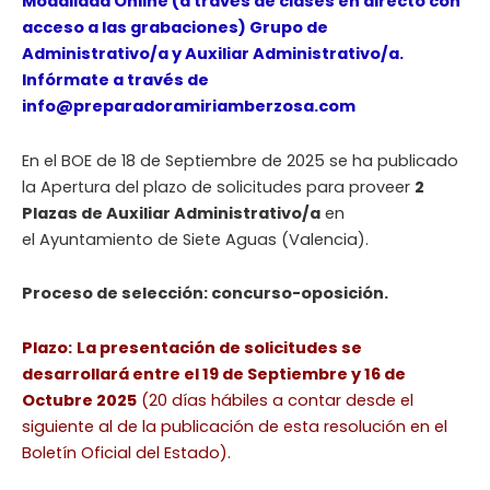
Modalidad Online (a través de clases en directo con
acceso a las grabaciones) Grupo de
Administrativo/a y Auxiliar Administrativo/a.
Infórmate a través de
info@preparadoramiriamberzosa.com
En el BOE de 18 de Septiembre de 2025 se ha publicado
la Apertura del plazo de solicitudes para proveer
2
Plazas de Auxiliar Administrativo/a
en
el Ayuntamiento de Siete Aguas (Valencia).
Proceso de selección: concurso-oposición.
Plazo:
La presentación de solicitudes se
desarrollará entre el 19 de Septiembre y 16 de
Octubre 2025
(20 días hábiles a contar desde el
siguiente al de la publicación de esta resolución en el
Boletín Oficial del Estado).