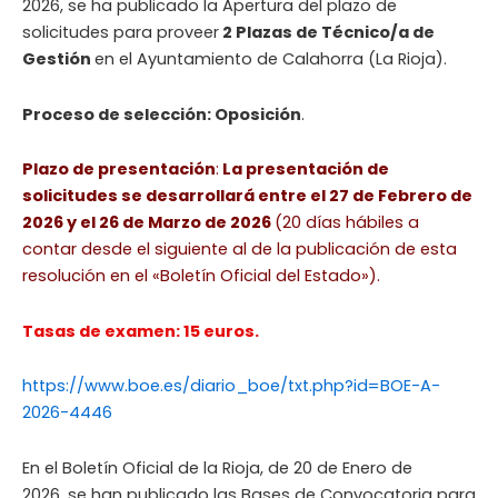
2026, se ha publicado la Apertura del plazo de
solicitudes para proveer
2 Plazas de Técnico/a de
Gestión
en el Ayuntamiento de Calahorra (La Rioja).
Proceso de selección: Oposición
.
Plazo de presentación
:
La presentación de
solicitudes se desarrollará entre el 27 de Febrero de
2026 y el 26 de Marzo de 2026
(20 días hábiles a
contar desde el siguiente al de la publicación de esta
resolución en el «Boletín Oficial del Estado»).
Tasas de examen: 15 euros.
https://www.boe.es/diario_boe/txt.php?id=BOE-A-
2026-4446
En el Boletín Oficial de la Rioja, de 20 de Enero de
2026, se han publicado las Bases de Convocatoria para