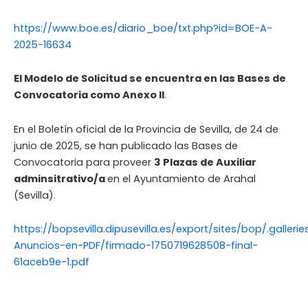
https://www.boe.es/diario_boe/txt.php?id=BOE-A-
2025-16634
El Modelo de Solicitud se encuentra en las Bases de
Convocatoria como Anexo II
.
En el Boletín oficial de la Provincia de Sevilla, de 24 de
junio de 2025, se han publicado las Bases de
Convocatoria para proveer
3 Plazas de Auxiliar
adminsitrativo/a
en el Ayuntamiento de Arahal
(Sevilla).
https://bopsevilla.dipusevilla.es/export/sites/bop/.galle
Anuncios-en-PDF/firmado-1750719628508-final-
61aceb9e-1.pdf