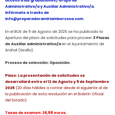
acceso a las grabaciones) Grupo de
Administrativo/a y Auxiliar Administrativo/a.
Infórmate a través de
info@preparadoramiriamberzosa.com
En el BOE de 11 de Agosto de 2025 se ha publicado la
Apertura del plazo de solicitudes para proveer
3 Plazas
de Auxiliar administrativo/a
en el Ayuntamiento de
Arahal (Sevilla).
Proceso de selección: Oposición.
Plazo:
La presentación de solicitudes se
desarrollará entre el 12 de Agosto y 9 de Septiembre
2025
(20 días hábiles a contar desde el siguiente al de
la publicación de esta resolución en el Boletín Oficial
del Estado).
Tasas de examen: 26,88 euros.