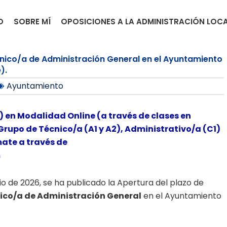
O
SOBRE MÍ
OPOSICIONES A LA ADMINISTRACIÓN LOC
écnico/a de Administración General en el Ayuntamiento
).
Ayuntamiento
) en Modalidad Online (a través de clases en
Grupo de Técnico/a (A1 y A2), Administrativo/a (C1)
mate a través de
m
nio de 2026, se ha publicado la Apertura del plazo de
nico/a de Administración General
en el Ayuntamiento