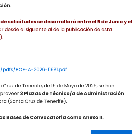
ción
.
e solicitudes se desarrollará entre el 5 de Junio y el
ar desde el siguiente al de la publicación de esta
).
/pdfs/BOE-A-2026-11981.pdf
nta Cruz de Tenerife, de 15 de Mayo de 2026, se han
 proveer
3 Plazas de Técnico/a de Administración
ra (Santa Cruz de Tenerife).
 las Bases de Convocatoria como Anexo II.