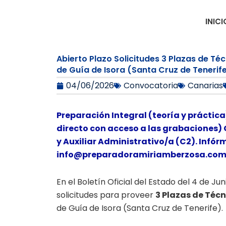
Ir
al
INICI
contenido
Abierto Plazo Solicitudes 3 Plazas de T
de Guía de Isora (Santa Cruz de Tenerife
04/06/2026
Convocatoria
Canarias
Preparación Integral (teoría y práctica
directo con acceso a las grabaciones) 
y Auxiliar Administrativo/a (C2). Infór
info@preparadoramiriamberzosa.co
En el Boletín Oficial del Estado del 4 de Ju
solicitudes para proveer
3 Plazas de Téc
de Guía de Isora (Santa Cruz de Tenerife).