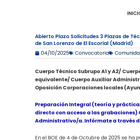
Ir
al
INICI
contenido
Abierto Plazo Solicitudes 3 Plazas de T
de San Lorenzo de El Escorial (Madrid)
04/10/2025
Convocatoria
Comunida
Cuerpo Técnico Subrupo A1 y A2/
Cuerpo
equivalente/ Cuerpo Auxiliar Administr
Oposición Corporaciones locales (Ayu
Preparación Integral (teoría y práctica
directo con acceso a las grabaciones) 
Administrativo/a. Infórmate a travé
En el BOE de 4 de Octubre de 2025 se ha pu