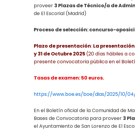
proveer
3 Plazas de Técnico/a de Admin
de El Escorial (Madrid)
Proceso de selección: concurso-oposici
Plazo de presentación
:
La presentación 
y 31 de Octubre 2025
(20 días hábiles a co
presente convocatoria pública en el Boletín
Tasas de examen: 50 euros.
https://www.boe.es/boe/dias/2025/10/04
En el Boletín oficial de la Comunidad de M
Bases de Convocatoria para proveer
3 Pl
el Ayuntamiento de San Lorenzo de El Escor