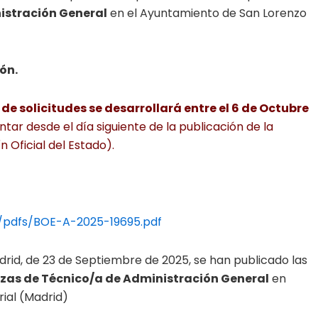
istración General
en el Ayuntamiento de San Lorenzo
ón.
de solicitudes se desarrollará entre el 6 de Octubre
ntar desde el día siguiente de la publicación de la
 Oficial del Estado).
/pdfs/BOE-A-2025-19695.pdf
adrid, de 23 de Septiembre de 2025, se han publicado las
azas de Técnico/a de Administración General
en
ial (Madrid)