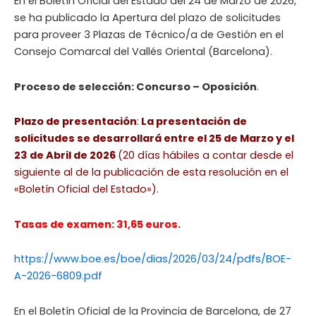
En el Boletín Oficial del Estado del 24 de Marzo de 2026,
se ha publicado la Apertura del plazo de solicitudes
para proveer 3 Plazas de Técnico/a de Gestión en el
Consejo Comarcal del Vallés Oriental (Barcelona).
Proceso de selección: Concurso – Oposición
.
Plazo de presentación
:
La presentación de
solicitudes se desarrollará entre el 25 de Marzo y el
23 de Abril de 2026
(20 días hábiles a contar desde el
siguiente al de la publicación de esta resolución en el
«Boletín Oficial del Estado»).
Tasas de examen: 31,65 euros.
https://www.boe.es/boe/dias/2026/03/24/pdfs/BOE-
A-2026-6809.pdf
En el Boletín Oficial de la Provincia de Barcelona, de 27