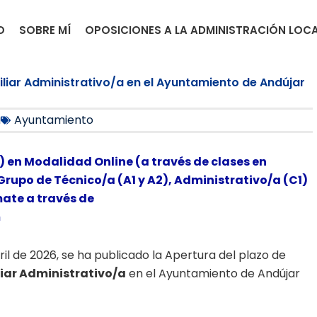
O
SOBRE MÍ
OPOSICIONES A LA ADMINISTRACIÓN LOC
xiliar Administrativo/a en el Ayuntamiento de Andújar
a
Ayuntamiento
) en Modalidad Online (a través de clases en
Grupo de Técnico/a (A1 y A2), Administrativo/a (C1)
mate a través de
m
bril de 2026, se ha publicado la Apertura del plazo de
liar Administrativo/a
en el Ayuntamiento de Andújar