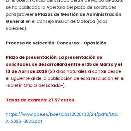
En el Boletín Oficial del Estado del 24 de Marzo de 2026,
se ha publicado la Apertura del plazo de solicitudes
para proveer
5 Plazas de Gestión de Administración
General
en el Consejo Insular de Mallorca (Islas
Baleares).
Proceso de selección: Concurso – Oposición
.
Plazo de presentación
:
La presentación de
solicitudes se desarrollará entre el 25 de Marzo y el
13 de Abril de 2026
(20 días naturales a contar desde
el siguiente al de la publicación de esta resolución en el
«Boletín Oficial del Estado»).
Tasas de examen: 27,57 euros.
https://www.boe.es/boe/dias/2026/03/24/pdfs/BOE-
A-2026-6806.pdf