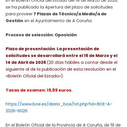
En el Boletín Oficial del Estado del 14 de Marzo de 2026,
se ha publicado la Apertura del plazo de solicitudes
para proveer
7 Plazas de Técnico/a Medio/a de
Gestión
en el Ayuntamiento de A Coruña.
Proceso de selección: Oposición
.
Plazo de presentación
:
La presentación de
solicitudes se desarrollará entre el 16 de Marzo y el
14 de Abril de 2026
(20 días hábiles a contar desde el
siguiente al de la publicación de esta resolución en el
«Boletín Oficial del Estado»).
Tasas de examen: 19,89 euros.
https://www.boe.es/diario_boe/txt.php?id=BOE-A-
2026-6026
En el Boletín Oficial de la Provincia de A Coruña, de 19 de