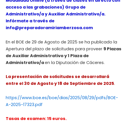
Modalidad Online (a través de clases en directo con
acceso a las grabaciones) Grupo de
Administrativo/a y Auxiliar Administrativo/a.
Infórmate a través de
info@preparadoramiriamberzosa.com
En el BOE de 29 de Agosto de 2025 se ha publicado la
Apertura del plazo de solicitudes para proveer
9 Plazas
de Auxiliar Administrativo y 1 Plaza de
Administrativo/a
en la Diputación de Cáceres.
La presentación de solicitudes se desarrollará
entre el 30 de Agosto y 18 de Septiembre de 2025
.
https://www.boe.es/boe/dias/2025/08/29/pdfs/BOE-
A-2025-17323.pdf
Tasas de examen: 15 euros.