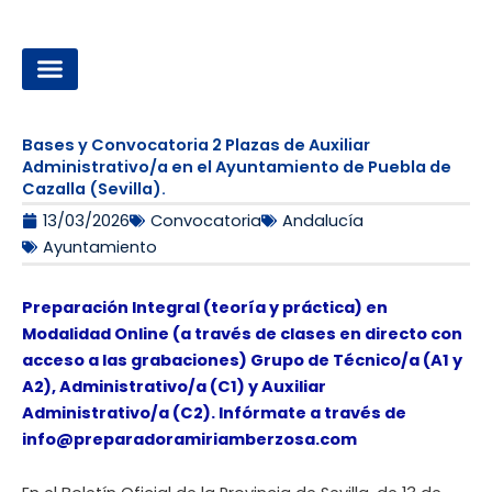
Ir
al
contenido
OPOSICIONES A LA ADMINISTRACIÓN LOCAL
Bases y Convocatoria 2 Plazas de Auxiliar
Administrativo/a en el Ayuntamiento de Puebla de
Cazalla (Sevilla).
13/03/2026
Convocatoria
Andalucía
Ayuntamiento
Preparación Integral (teoría y práctica) en
Modalidad Online (a través de clases en directo con
acceso a las grabaciones) Grupo de Técnico/a (A1 y
A2), Administrativo/a (C1) y Auxiliar
Administrativo/a (C2). Infórmate a través de
info@preparadoramiriamberzosa.com