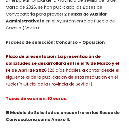
En el Boletín Oficial de la Provincia de Sevilla, de 13 de
Marzo de 2026, se han publicado las Bases de
Convocatoria para proveer
2 Plazas de Auxiliar
Administrativo/a
en el Ayuntamiento de Puebla de
Cazalla (Sevilla).
Proceso de selección: Concurso – Oposición
.
Plazo de presentación
:
La presentación de
solicitudes se desarrollará entre el 16 de Marzo y el
14 de Abril de 2026
(20 días hábiles a contar desde el
siguiente al de la publicación de esta resolución en el
«Boletín Oficial de la Provincia de Sevilla»).
Tasas de examen: 10 euros.
El Modelo de Solicitud se encuentra en las Bases de
Convocatoria como Anexo II.