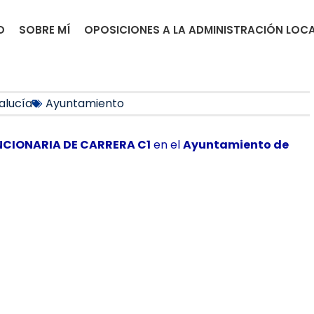
O
SOBRE MÍ
OPOSICIONES A LA ADMINISTRACIÓN LOC
alucía
Ayuntamiento
NCIONARIA DE CARRERA C1
en el
Ayuntamiento de