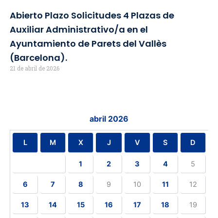
Abierto Plazo Solicitudes 4 Plazas de
Auxiliar Administrativo/a en el
Ayuntamiento de Parets del Vallès
(Barcelona).
21 de abril de 2026
abril 2026
L
M
X
J
V
S
D
1
2
3
4
5
6
7
8
9
10
11
12
13
14
15
16
17
18
19