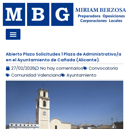
Ir
al
contenido
OPOSICIONES A LA ADMINISTRACIÓN LOCAL
Abierto Plazo Solicitudes 1 Plaza de Administrativo/a
en el Ayuntamiento de Cañada (Alicante).
27/02/2026
No hay comentarios
Convocatoria
Comunidad Valenciana
Ayuntamiento