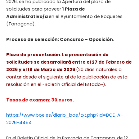
2026, se ha publicado la Apertura del plazo de
solicitudes para proveer
1 Plaza de
Administrativo/a
en el Ayuntamiento de Roquetes
(Tarragona).
Proceso de selección: Concurso – Oposición
.
Plazo de presentación
:
La presentación de
solicitudes se desarrollará entre el 27 de Febrero de
2026 y el 18 de Marzo de 2026
(20 días naturales a
contar desde el siguiente al de la publicación de esta
resolución en el «Boletín Oficial del Estado»).
Tasas de examen: 30 euros.
https://www.boe.es/diario_boe/txt.php?id=BOE-A-
2026-4454
En el Boletín Oficial de la Provincia de Tarragona, de 12