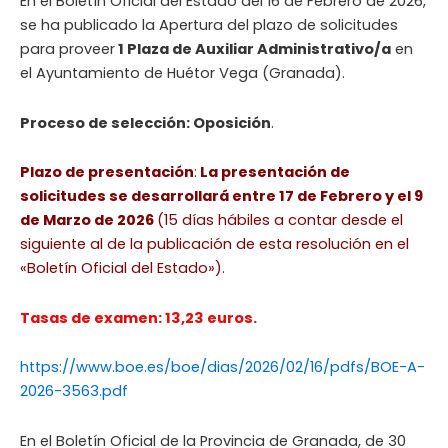
En el Boletín Oficial del Estado del 16 de Febrero de 2026,
se ha publicado la Apertura del plazo de solicitudes
para proveer
1 Plaza de Auxiliar Administrativo/a
en
el Ayuntamiento de Huétor Vega (Granada).
Proceso de selección: Oposición
.
Plazo de presentación
:
La presentación de
solicitudes se desarrollará entre 17 de Febrero y el 9
de Marzo de 2026
(15 días hábiles a contar desde el
siguiente al de la publicación de esta resolución en el
«Boletín Oficial del Estado»).
Tasas de examen: 13,23 euros.
https://www.boe.es/boe/dias/2026/02/16/pdfs/BOE-A-
2026-3563.pdf
En el Boletín Oficial de la Provincia de Granada, de 30