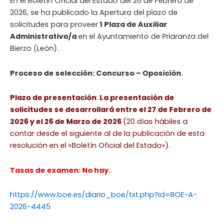
En el Boletín Oficial del Estado del 26 de Febrero de
2026, se ha publicado la Apertura del plazo de
solicitudes para proveer
1 Plaza de Auxiliar
Administrativo/a
en el Ayuntamiento de Priaranza del
Bierzo (León).
Proceso de selección: Concurso – Oposición
.
Plazo de presentación
:
La presentación de
solicitudes se desarrollará entre el 27 de Febrero de
2026 y el 26 de Marzo de 2026
(20 días hábiles a
contar desde el siguiente al de la publicación de esta
resolución en el «Boletín Oficial del Estado»).
Tasas de examen: No hay.
https://www.boe.es/diario_boe/txt.php?id=BOE-A-
2026-4445