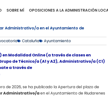
O
SOBRE MÍ
OPOSICIONES A LA ADMINISTRACIÓN LOC
liar Administrativo/a en el Ayuntamiento de
ocatoria
Cataluña
Ayuntamiento
) en Modalidad Online (a través de clases en
Grupo de Técnico/a (A1 y A2), Administrativo/a (C1)
mate a través de
m
nero de 2026, se ha publicado la Apertura del plazo de
iar Administrativo/a
en el Ayuntamiento de Riudarenes