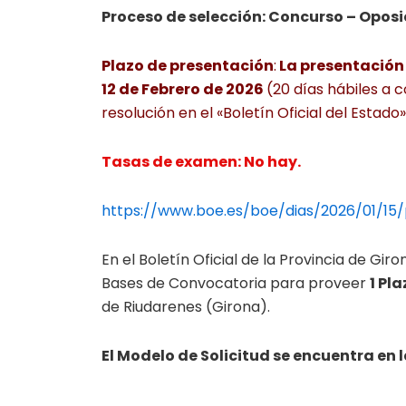
Proceso de selección: Concurso – Oposi
Plazo de presentación
:
La presentación d
12 de Febrero de 2026
(20 días hábiles a c
resolución en el «Boletín Oficial del Estado»
Tasas de examen: No hay.
https://www.boe.es/boe/dias/2026/01/15
En el Boletín Oficial de la Provincia de Gi
Bases de Convocatoria para proveer
1 Pl
de Riudarenes (Girona).
El Modelo de Solicitud se encuentra en