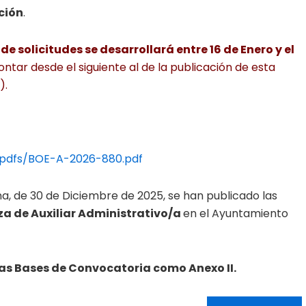
ción
.
e solicitudes se desarrollará entre 16 de Enero y el
ontar desde el siguiente al de la publicación de esta
).
/pdfs/BOE-A-2026-880.pdf
rona, de 30 de Diciembre de 2025, se han publicado las
aza de Auxiliar Administrativo/a
en el Ayuntamiento
 las Bases de Convocatoria como Anexo II.