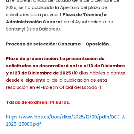
En el Boletín Oficial del Estado del 9 de Diciembre de
2025, se ha publicado la Apertura del plazo de
solicitudes para proveer
1 Plaza de Técnico/a
Administración General
en el Ayuntamiento de
Santanyí (Islas Baleares).
Proceso de selección: Concurso – Oposición
.
Plazo de presentación
:
La presentación de
solicitudes se desarrollará entre el 10 de Diciembre
y el 23 de Diciembre de 2025
(10 días hábiles a contar
desde el siguiente al de la publicación de esta
resolución en el «Boletín Oficial del Estado»).
Tasas de examen: 14 euros.
https://www.boe.es/boe/dias/2025/12/09/pdfs/BOE-A-
2025-25080.pdf