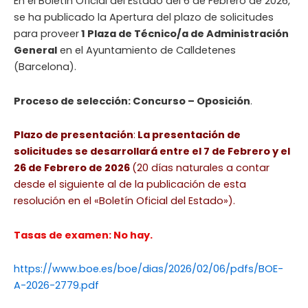
En el Boletín Oficial del Estado del 6 de Febrero de 2026,
se ha publicado la Apertura del plazo de solicitudes
para proveer
1 Plaza de Técnico/a de Administración
General
en el Ayuntamiento de Calldetenes
(Barcelona).
Proceso de selección: Concurso – Oposición
.
Plazo de presentación
:
La presentación de
solicitudes se desarrollará entre el 7 de Febrero y el
26 de Febrero de 2026
(20 días naturales a contar
desde el siguiente al de la publicación de esta
resolución en el «Boletín Oficial del Estado»).
Tasas de examen: No hay.
https://www.boe.es/boe/dias/2026/02/06/pdfs/BOE-
A-2026-2779.pdf