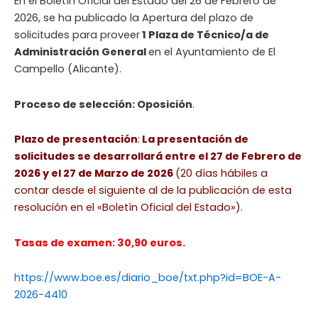
En el Boletín Oficial del Estado del 26 de Febrero de
2026, se ha publicado la Apertura del plazo de
solicitudes para proveer
1 Plaza de Técnico/a de
Administración General
en el Ayuntamiento de El
Campello (Alicante).
Proceso de selección: Oposición
.
Plazo de presentación
:
La presentación de
solicitudes se desarrollará entre el 27 de Febrero de
2026 y el 27 de Marzo de 2026
(20 días hábiles a
contar desde el siguiente al de la publicación de esta
resolución en el «Boletín Oficial del Estado»).
Tasas de examen: 30,90 euros.
https://www.boe.es/diario_boe/txt.php?id=BOE-A-
2026-4410