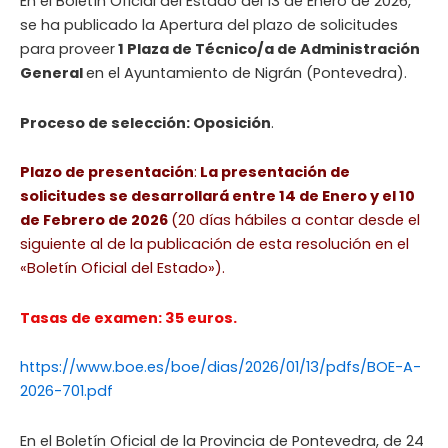
En el Boletín Oficial del Estado del 13 de Enero de 2026,
se ha publicado la Apertura del plazo de solicitudes
para proveer
1 Plaza de Técnico/a de Administración
General
en el Ayuntamiento de Nigrán (Pontevedra).
Proceso de selección: Oposición
.
Plazo de presentación
:
La presentación de
solicitudes se desarrollará entre 14 de Enero y el 10
de Febrero de 2026
(20 días hábiles a contar desde el
siguiente al de la publicación de esta resolución en el
«Boletín Oficial del Estado»).
Tasas de examen: 35 euros.
https://www.boe.es/boe/dias/2026/01/13/pdfs/BOE-A-
2026-701.pdf
En el Boletín Oficial de la Provincia de Pontevedra, de 24