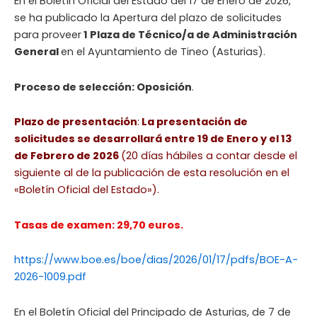
En el Boletín Oficial del Estado del 17 de Enero de 2026,
se ha publicado la Apertura del plazo de solicitudes
para proveer
1 Plaza de Técnico/a de Administración
General
en el Ayuntamiento de Tineo (Asturias).
Proceso de selección: Oposición
.
Plazo de presentación
:
La presentación de
solicitudes se desarrollará entre 19 de Enero y el 13
de Febrero de 2026
(20 días hábiles a contar desde el
siguiente al de la publicación de esta resolución en el
«Boletín Oficial del Estado»).
Tasas de examen: 29,70 euros.
https://www.boe.es/boe/dias/2026/01/17/pdfs/BOE-A-
2026-1009.pdf
En el Boletín Oficial del Principado de Asturias, de 7 de