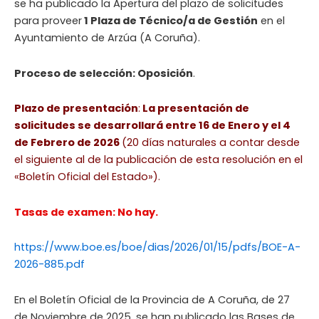
se ha publicado la Apertura del plazo de solicitudes
para proveer
1 Plaza de Técnico/a de Gestión
en el
Ayuntamiento de Arzúa (A Coruña).
Proceso de selección: Oposición
.
Plazo de presentación
:
La presentación de
solicitudes se desarrollará entre 16 de Enero y el 4
de Febrero de 2026
(20 días naturales a contar desde
el siguiente al de la publicación de esta resolución en el
«Boletín Oficial del Estado»).
Tasas de examen: No hay.
https://www.boe.es/boe/dias/2026/01/15/pdfs/BOE-A-
2026-885.pdf
En el Boletín Oficial de la Provincia de A Coruña, de 27
de Noviembre de 2025, se han publicado las Bases de