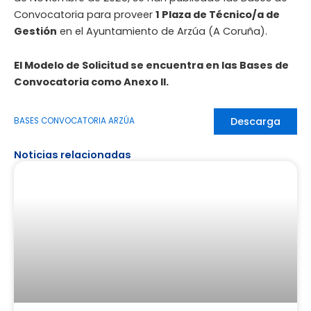
Convocatoria para proveer
1 Plaza de Técnico/a de
Gestión
en el Ayuntamiento de Arzúa (A Coruña).
El Modelo de Solicitud se encuentra en las Bases de
Convocatoria como Anexo II.
Descarga
BASES CONVOCATORIA ARZÚA
Noticias relacionadas