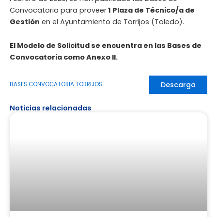
Convocatoria para proveer
1 Plaza de Técnico/a de
Gestión
en el Ayuntamiento de Torrijos (Toledo).
El Modelo de Solicitud se encuentra en las Bases de
Convocatoria como Anexo II.
Descarga
BASES CONVOCATORIA TORRIJOS
Noticias relacionadas