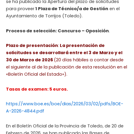
se ha publicado la Apertura del plazo de solicitudes
para proveer
1 Plaza de Técnico/a de Gestión
en el
Ayuntamiento de Torrijos (Toledo).
Proceso de selección: Concurso – Oposición
.
Plazo de presentación
:
La presentación de
solicitudes se desarrollará entre el 3 de Marzo y el
30 de Marzo de 2026
(20 días hábiles a contar desde
el siguiente al de la publicación de esta resolución en el
«Boletín Oficial del Estado»).
Tasas de examen: 5 euros.
https://www.boe.es/boe/dias/2026/03/02/pdfs/BOE-
A-2026-4844.pdf
En el Boletín Oficial de la Provincia de Toledo, de 20 de
Febrero de 2026, se han publicado las Bases de