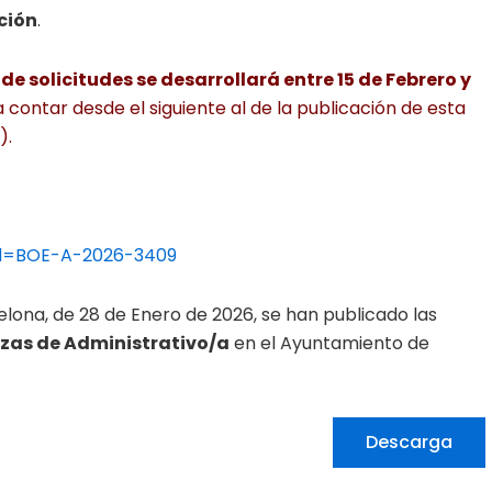
ción
.
e solicitudes se desarrollará entre 15 de Febrero y
a contar desde el siguiente al de la publicación de esta
).
?id=BOE-A-2026-3409
rcelona, de 28 de Enero de 2026, se han publicado las
azas de Administrativo/a
en el Ayuntamiento de
Descarga