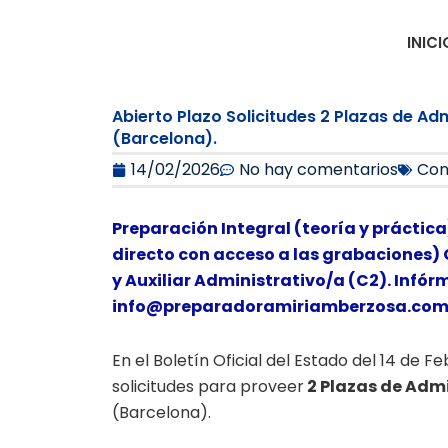
Ir
al
INICI
contenido
Abierto Plazo Solicitudes 2 Plazas de A
(Barcelona).
14/02/2026
No hay comentarios
Con
Preparación Integral (teoría y práctica
directo con acceso a las grabaciones) 
y Auxiliar Administrativo/a (C2). Infór
info@preparadoramiriamberzosa.co
En el Boletín Oficial del Estado del 14 de 
solicitudes para proveer
2 Plazas de Admi
(Barcelona).