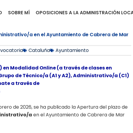
O
SOBRE MÍ
OPOSICIONES A LA ADMINISTRACIÓN LOC
dministrativo/a en el Ayuntamiento de Cabrera de Mar
vocatoria
Cataluña
Ayuntamiento
) en Modalidad Online (a través de clases en
Grupo de Técnico/a (A1 y A2), Administrativo/a (C1)
mate a través de
m
Febrero de 2026, se ha publicado la Apertura del plazo de
nistrativo/a
en el Ayuntamiento de Cabrera de Mar