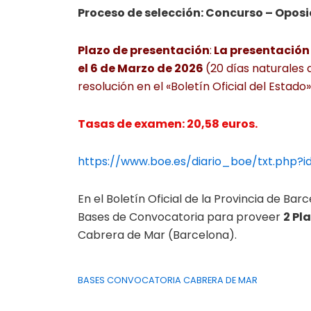
Proceso de selección: Concurso – Oposi
Plazo de presentación
:
La presentación d
el 6 de Marzo de 2026
(20 días naturales 
resolución en el «Boletín Oficial del Estado»
Tasas de examen: 20,58 euros.
https://www.boe.es/diario_boe/txt.php
En el Boletín Oficial de la Provincia de Ba
Bases de Convocatoria para proveer
2 Pl
Cabrera de Mar (Barcelona).
BASES CONVOCATORIA CABRERA DE MAR