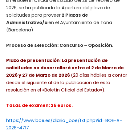
En el Boletín Oficial del Estado del 28 de Febrero de
2026, se ha publicado la Apertura del plazo de
solicitudes para proveer
2 Plazas de
Administrativo/a
en el Ayuntamiento de Tona
(Barcelona)
Proceso de selección: Concurso – Oposición
.
Plazo de presentación
:
La presentación de
solicitudes se desarrollará entre el 2 de Marzo de
2026 y 27 de Marzo de 2026
(20 días hábiles a contar
desde el siguiente al de la publicación de esta
resolución en el «Boletín Oficial del Estado»).
Tasas de examen: 25 euros.
https://www.boe.es/diario_boe/txt.php?id=BOE-A-
2026-4717