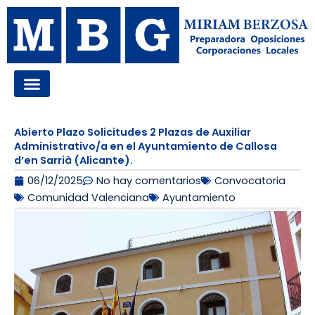
Ir
al
contenido
OPOSICIONES A LA ADMINISTRACIÓN LOCAL
Abierto Plazo Solicitudes 2 Plazas de Auxiliar
Administrativo/a en el Ayuntamiento de Callosa
d’en Sarrià (Alicante).
06/12/2025
No hay comentarios
Convocatoria
Comunidad Valenciana
Ayuntamiento