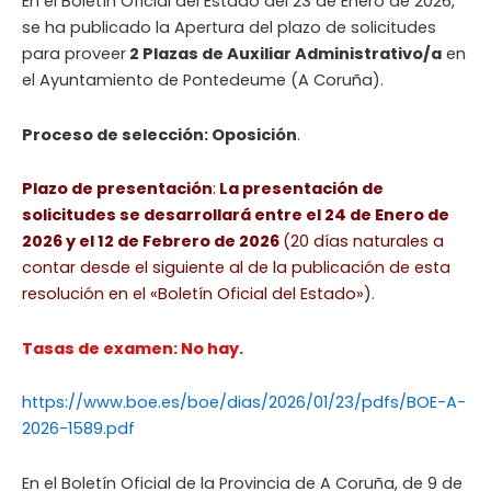
En el Boletín Oficial del Estado del 23 de Enero de 2026,
se ha publicado la Apertura del plazo de solicitudes
para proveer
2 Plazas de Auxiliar Administrativo/a
en
el Ayuntamiento de Pontedeume (A Coruña).
Proceso de selección: Oposición
.
Plazo de presentación
:
La presentación de
solicitudes se desarrollará entre el 24 de Enero de
2026 y el 12 de Febrero de 2026
(20 días naturales a
contar desde el siguiente al de la publicación de esta
resolución en el «Boletín Oficial del Estado»).
Tasas de examen: No hay.
https://www.boe.es/boe/dias/2026/01/23/pdfs/BOE-A-
2026-1589.pdf
En el Boletín Oficial de la Provincia de A Coruña, de 9 de