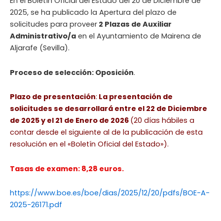
En el Boletín Oficial del Estado del 20 de Diciembre de
2025, se ha publicado la Apertura del plazo de
solicitudes para proveer
2 Plazas de Auxiliar
Administrativo/a
en el Ayuntamiento de Mairena de
Aljarafe (Sevilla).
Proceso de selección: Oposición
.
Plazo de presentación
:
La presentación de
solicitudes se desarrollará entre el 22 de Diciembre
de 2025 y el 21 de Enero de 2026
(20 días hábiles a
contar desde el siguiente al de la publicación de esta
resolución en el «Boletín Oficial del Estado»).
Tasas de examen: 8,28 euros.
https://www.boe.es/boe/dias/2025/12/20/pdfs/BOE-A-
2025-26171.pdf