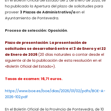
En el Boletín Oficial del Estado del 2 de Enero de 2026, se
ha publicado la Apertura del plazo de solicitudes para
proveer
3 Plazas de Administrativo/a
en el
Ayuntamiento de Pontevedra.
Proceso de selección: Oposición
.
Plazo de presentación
:
La presentación de
solicitudes se desarrollará entre el 3 de Enero y el 22
de Enero de 2026
(20 días naturales a contar desde el
siguiente al de la publicación de esta resolución en el
«Boletín Oficial del Estado»).
Tasas de examen: 16,71 euros.
https://www.boe.es/boe/dias/2026/01/02/pdfs/BOE-A-
2026-102.pdf
En el Boletín Oficial de la Provincia de Pontevedra, de 10