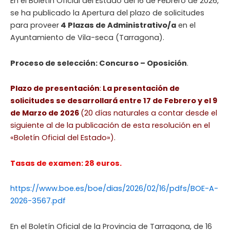
En el Boletín Oficial del Estado del 16 de Febrero de 2026,
se ha publicado la Apertura del plazo de solicitudes
para proveer
4 Plazas de Administrativo/a
en el
Ayuntamiento de Vila-seca (Tarragona).
Proceso de selección: Concurso – Oposición
.
Plazo de presentación
:
La presentación de
solicitudes se desarrollará entre 17 de Febrero y el 9
de Marzo de 2026
(20 días naturales a contar desde el
siguiente al de la publicación de esta resolución en el
«Boletín Oficial del Estado»).
Tasas de examen: 28 euros.
https://www.boe.es/boe/dias/2026/02/16/pdfs/BOE-A-
2026-3567.pdf
En el Boletín Oficial de la Provincia de Tarragona, de 16