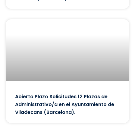
Abierto Plazo Solicitudes 12 Plazas de
Administrativo/a en el Ayuntamiento de
Viladecans (Barcelona).