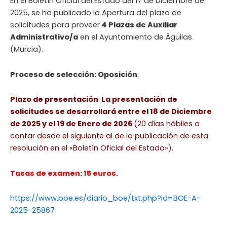
En el Boletín Oficial del Estado del 17 de Diciembre de
2025, se ha publicado la Apertura del plazo de
solicitudes para proveer
4 Plazas de Auxiliar
Administrativo/a
en el Ayuntamiento de Águilas
(Murcia).
Proceso de selección: Oposición
.
Plazo de presentación
:
La presentación de
solicitudes se desarrollará entre el 18 de Diciembre
de 2025 y el 19 de Enero de 2026
(20 días hábiles a
contar desde el siguiente al de la publicación de esta
resolución en el «Boletín Oficial del Estado»).
Tasas de examen: 15 euros.
https://www.boe.es/diario_boe/txt.php?id=BOE-A-
2025-25867