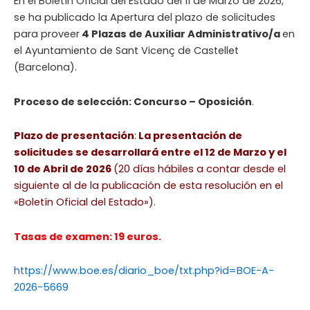
En el Boletín Oficial del Estado del 11 de Marzo de 2026,
se ha publicado la Apertura del plazo de solicitudes
para proveer
4 Plazas de Auxiliar Administrativo/a
en
el Ayuntamiento de Sant Vicenç de Castellet
(Barcelona).
Proceso de selección: Concurso – Oposición
.
Plazo de presentación
:
La presentación de
solicitudes se desarrollará entre el 12 de Marzo y el
10 de Abril de 2026
(20 días hábiles a contar desde el
siguiente al de la publicación de esta resolución en el
«Boletín Oficial del Estado»).
Tasas de examen: 19 euros.
https://www.boe.es/diario_boe/txt.php?id=BOE-A-
2026-5669