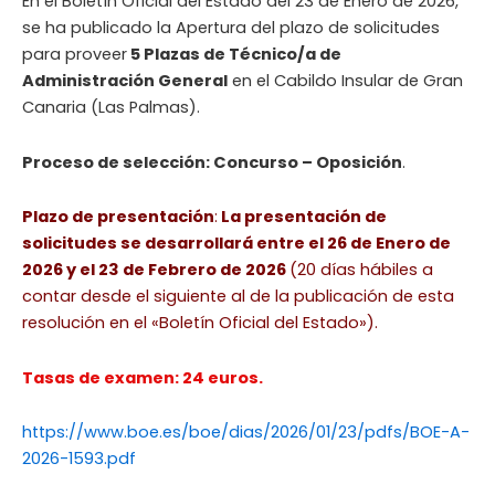
En el Boletín Oficial del Estado del 23 de Enero de 2026,
se ha publicado la Apertura del plazo de solicitudes
para proveer
5 Plazas de Técnico/a de
Administración General
en el Cabildo Insular de Gran
Canaria (Las Palmas).
Proceso de selección: Concurso – Oposición
.
Plazo de presentación
:
La presentación de
solicitudes se desarrollará entre el 26 de Enero de
2026 y el 23 de Febrero de 2026
(20 días hábiles a
contar desde el siguiente al de la publicación de esta
resolución en el «Boletín Oficial del Estado»).
Tasas de examen: 24 euros.
https://www.boe.es/boe/dias/2026/01/23/pdfs/BOE-A-
2026-1593.pdf