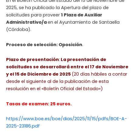
En el Boletín Oficial del Estado del 15 de Noviembre de
2025, se ha publicado la Apertura del plazo de
solicitudes para proveer
1 Plaza de Auxiliar
Administrativo/a
en el Ayuntamiento de Santaella
(Córdoba).
Proceso de selección: Oposición
.
Plazo de presentación
:
La presentación de
solicitudes se desarrollará entre el 17 de Noviembre
y el 15 de Diciembre de 2025
(20 días hábiles a contar
desde el siguiente al de la publicación de esta
resolución en el «Boletín Oficial del Estado»)
Tasas de examen: 25 euros.
https://www.boe.es/boe/dias/2025/11/15/pdfs/BOE-A-
2025-23186.pdf