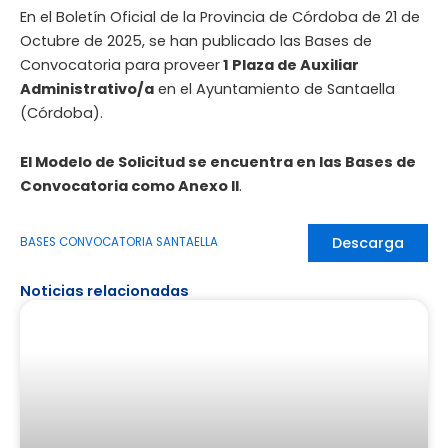
En el Boletín Oficial de la Provincia de Córdoba de 21 de
Octubre de 2025, se han publicado las Bases de
Convocatoria para proveer
1 Plaza de Auxiliar
Administrativo/a
en el Ayuntamiento de Santaella
(Córdoba).
El Modelo de Solicitud se encuentra en las Bases de
Convocatoria como Anexo II
.
Descarga
BASES CONVOCATORIA SANTAELLA
Noticias relacionadas