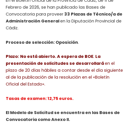
En el Boletín Oficial de la Provincia de Cádiz, de 11 de
Febrero de 2026, se han publicado las Bases de
Convocatoria para proveer
33 Plazas de Técnico/a de
Administración General
en la Diputación Provincial de
Cádiz.
Proceso de selección: Oposición
.
Plazo:
No está abierto. A espera de BOE
.
La
presentación de solicitudes se desarrollará
en el
plazo de 20 días hábiles a contar desde el día siguiente
al de la publicación de la resolución en el «Boletín
Oficial del Estado».
Tasas de examen: 12,75 euros.
El Modelo de Solicitud se encuentra en las Bases de
Convocatoria como Anexo II.